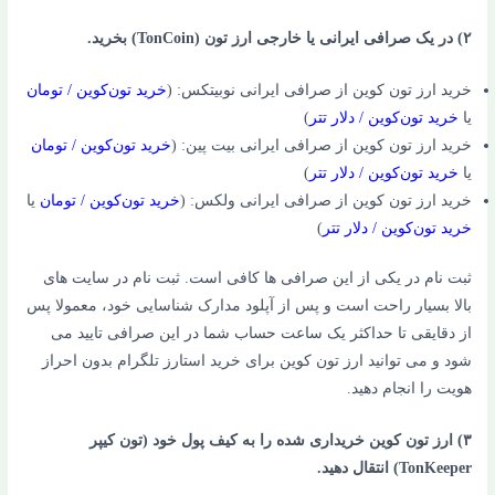
۲) در یک صرافی ایرانی یا خارجی ارز تون (TonCoin) بخرید.
خرید ارز تون کوین از صرافی ایرانی نوبیتکس
: (
خرید تون‌کوین / تومان
یا
خرید تون‌کوین / دلار تتر
)
خرید ارز تون کوین از صرافی ایرانی بیت پین
: (
خرید تون‌کوین / تومان
یا
خرید تون‌کوین / دلار تتر
)
خرید ارز تون کوین از صرافی ایرانی ولکس: (
خرید تون‌کوین / تومان
یا
خرید تون‌کوین / دلار تتر
)
ثبت نام در یکی از این صرافی ها کافی است. ثبت نام در سایت های
بالا بسیار راحت است و پس از آپلود مدارک شناسایی خود، معمولا پس
از دقایقی تا حداکثر یک ساعت حساب شما در این صرافی تایید می
شود و می توانید ارز تون کوین برای خرید استارز تلگرام بدون احراز
هویت را انجام دهید.
۳) ارز تون کوین خریداری شده را به کیف پول خود (تون کیپر
TonKeeper) انتقال دهید.