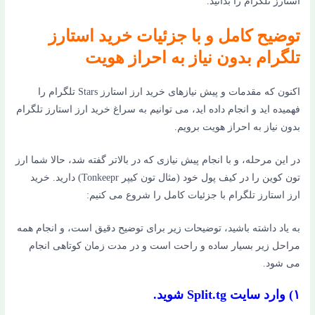
استارز تلگرام را بدانید.
توضیح کامل و با جزئیات خرید استارز
تلگرام بدون نیاز به احراز هویت
اکنون که مقدمات و پیش نیازهای خرید ارز استارز Stars تلگرام را
فهمیده اید و انجام داده اید، می توانیم به سراغ خرید ارز استارز تلگرام
بدون نیاز به احراز هویت برویم.
در این مرحله، و با انجام پیش نیازی که در بالاتر گفته شد، حالا شما ارز
تون کوین را در کیف پول خود (مثال تون کیپر Tonkeepr) دارید. خرید
ارز استارز تلگرام با جزئیات کامل را شروع می کنیم:
به یاد داشته باشید، توضیحات زیر برای توضیح دقیق است، و انجام همه
مراحل زیر بسیار ساده و راحت است و در مدت زمان کوتاهی انجام
می شود.
۱) وارد سایت Split.tg شوید.