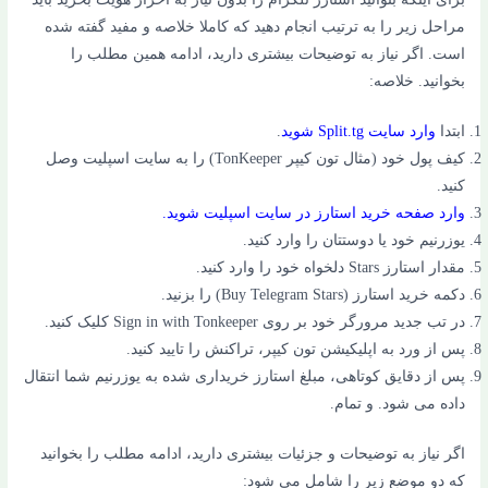
مراحل زیر را به ترتیب انجام دهید که کاملا خلاصه و مفید گفته شده
است. اگر نیاز به توضیحات بیشتری دارید، ادامه همین مطلب را
بخوانید. خلاصه:
ابتدا
وارد سایت Split.tg شوید
.
کیف پول خود (مثال تون کیپر TonKeeper) را به سایت اسپلیت وصل
کنید.
وارد صفحه خرید استارز در سایت اسپلیت شوید.
یوزرنیم خود یا دوستتان را وارد کنید.
مقدار استارز Stars دلخواه خود را وارد کنید.
دکمه خرید استارز (Buy Telegram Stars) را بزنید.
در تب جدید مرورگر خود بر روی Sign in with Tonkeeper کلیک کنید.
پس از ورد به اپلیکیشن تون کیپر، تراکنش را تایید کنید.
پس از دقایق کوتاهی، مبلغ استارز خریداری شده به یوزرنیم شما انتقال
داده می شود. و تمام.
اگر نیاز به توضیحات و جزئیات بیشتری دارید، ادامه مطلب را بخوانید
که دو موضع زیر را شامل می شود: