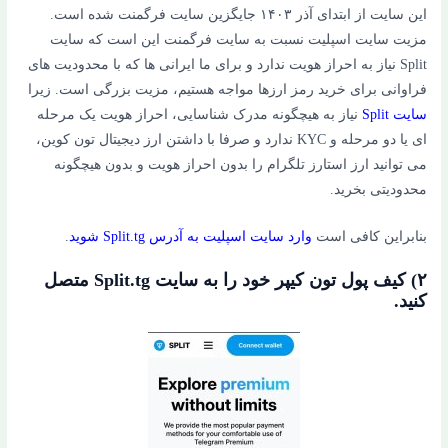
این سایت از ابتدای آذر ۱۴۰۳ جایگزین سایت فرگمنت شده است.
مزیت سایت اسپلیت نسبت به سایت فرگمنت این است که سایت
Split نیاز به احراز هویت ندارد و برای ما ایرانی ها که با محدودیت های
فراوانی برای خرید رمز ارزها مواجه هستیم، مزیت بزرگی است. زیرا
سایت Split
نیاز به هیچگونه مدرک شناسایی، احراز هویت یک مرحله
ای یا دو مرحله و KYC ندارد و صرفا با داشتن ارز دیجیتال تون کوین،
می توانید ارز استارز تلگرام را بدون احراز هویت و بدون هیچگونه
محدودیتی بخرید.
بنابراین کافی است
وارد سایت اسپلیت به آدرس Split.tg شوید
.
۲) کیف پول تون کیپر خود را به سایت Split.tg متصل
کنید.