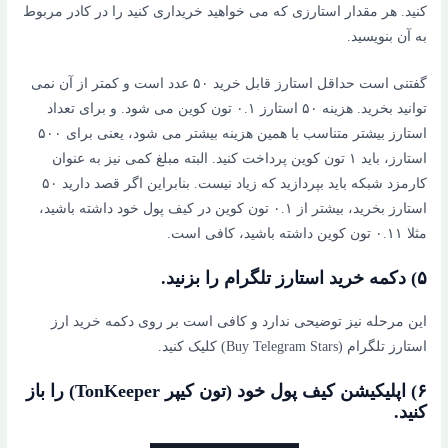
کنید. هر مقدار استارزی که می خواهید خریداری کنید را در کادر مربوط
به آن بنویسید.
گفتنی است حداقل استارز قابل خرید ۵۰ عدد است و کمتر از آن نمی
توانید بخرید. هزینه ۵۰ استارز ۰.۱ تون کوین می شود. و برای تعداد
استارز بیشتر متناسب با همین هزینه بیشتر می شود، یعنی برای ۵۰۰
استارز، باید ۱ تون کوین پرداخت کنید. البته مبلغ کمی نیز به عنوان
کارمزد شبکه باید بپردازید که زیاد نیست. بنابراین اگر قصد دارید ۵۰
استارز بخرید، بیشتر از ۰.۱ تون کوین در کیف پول خود داشته باشید،
مثلا ۰.۱۱ تون کوین داشته باشید، کافی است.
۵) دکمه خرید استارز تلگرام را بزنید.
این مرحله نیز توضیحی ندارد و کافی است بر روی دکمه خرید ارز
استارز تلگرام (Buy Telegram Stars) کلیک کنید.
۶) اپلیکیشن کیف پول خود (تون کیپر TonKeeper) را باز
کنید.