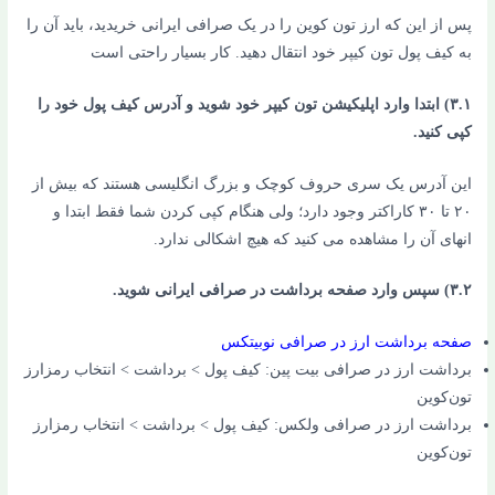
پس از این که ارز تون کوین را در یک صرافی ایرانی خریدید، باید آن را
به کیف پول تون کیپر خود انتقال دهید. کار بسیار راحتی است
۳.۱) ابتدا وارد اپلیکیشن تون کیپر خود شوید و آدرس کیف پول خود را
کپی کنید.
این آدرس یک سری حروف کوچک و بزرگ انگلیسی هستند که بیش از
۲۰ تا ۳۰ کاراکتر وجود دارد؛ ولی هنگام کپی کردن شما فقط ابتدا و
انهای آن را مشاهده می کنید که هیچ اشکالی ندارد.
۳.۲) سپس وارد صفحه برداشت در صرافی ایرانی شوید.
صفحه برداشت ارز در صرافی نوبیتکس
برداشت ارز در صرافی بیت پین
: کیف پول > برداشت > انتخاب رمزارز
تون‌کوین
برداشت ارز در صرافی ولکس: کیف پول > برداشت > انتخاب رمزارز
تون‌کوین