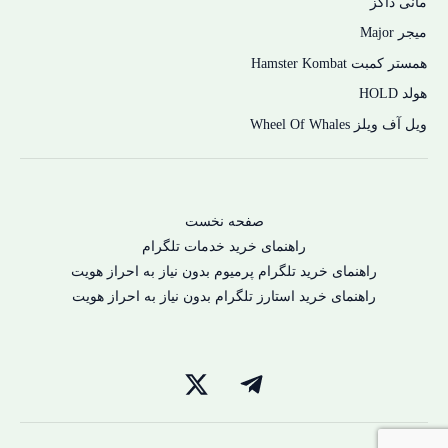
مانی داگز
میجر Major
همستر کمبت Hamster Kombat
هولد HOLD
ویل آف ویلز Wheel Of Whales
صفحه نخست
راهنمای خرید خدمات تلگرام
راهنمای خرید تلگرام پرمیوم بدون نیاز به احراز هویت
راهنمای خرید استارز تلگرام بدون نیاز به احراز هویت