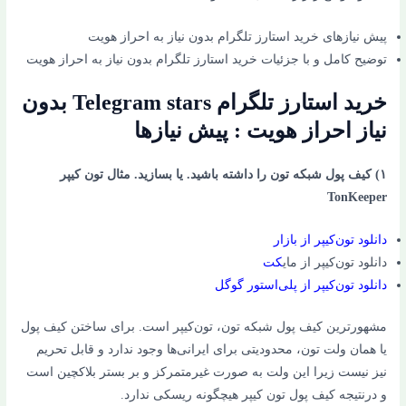
پیش نیازهای خرید استارز تلگرام بدون نیاز به احراز هویت
توضیح کامل و با جزئیات خرید استارز تلگرام بدون نیاز به احراز هویت
خرید استارز تلگرام Telegram stars بدون
نیاز احراز هویت : پیش نیازها
۱) کیف پول شبکه تون را داشته باشید. یا بسازید. مثال تون کیپر
TonKeeper
دانلود تون‌کیپر از بازار
دانلود تون‌کیپر از مای
کت
دانلود تون‌کیپر از پلی‌استور گوگل
مشهورترین کیف پول شبکه تون، تون‌کیپر است. برای ساختن کیف پول
یا همان ولت تون، محدودیتی برای ایرانی‌ها وجود ندارد و قابل تحریم
نیز نیست زیرا این ولت به صورت غیرمتمرکز و بر بستر بلاکچین است
و درنتیجه کیف پول تون کیپر هیچگونه ریسکی ندارد.