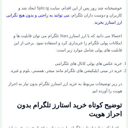
خوشبختانه چند روز پس از این اقدام، سایت Split.tg ایجاد شد و
کاربران و دوست داران تلگرام،
می توانند به راحتی و بدون هیچ نگرانی
ارز استارز بخرند
.
احتمالا می دانید که با ارز استارز Stars تلگرام می توان قابلیت ها و
امکانات پولی تلگرام را خریداری کرد و استفاده نمود. برخی از این
قابلیت های پولی شامل موارد زیر است:
خرید عکس های پولی کانال های تلگرامی
خرید در مینی اپلیکیشن های تلگرام مانند میجر، همستر، بلوم و غیره.
در زیر توضیحات مربوط به خرید ارز استارز تلگرام بدون نیاز به احراز
هویت را آورده ایم.
توضیح کوتاه خرید استارز تلگرام بدون
احراز هویت
برای اینکه بتوانید استارز تلگرام را بدون نیاز به احراز هویت بخرید باید