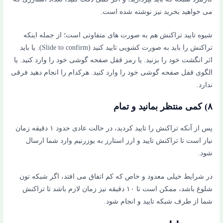
می خواهید بخرید نیز نوشته شده است.
شیوه تایید تراکنش هم به صورت های متفاوتی است؛ از جمله اینکه
تراکنش را باید به صورت کشویی تایید کنید (Slide to confirm). یا باید
اثر انگشت خود را بزنید. یا رمز قفل صفحه گوشی خود را وارد کنید. یا
الگوی قفل صفحه گوشی خود را وارد کنید. هرکدام را انجام دهید فرقی
ندارد.
۸) کمی منتظر بمانید و تمام
پس از آنکه تراکنش را تایید کردید، در حالت عادی حدود ۱ دقیقه زمان
نیاز است تا تراکنش تایید و ارز استارز به یوزرنیم وارد شما ارسال
شود.
در شرایط خیلی معدود و خاص که کم اتفاق می افتد، اگر شبکه تون
شلوغ باشد، ممکن است تا ۱۰ دقیقه نیز زمان لازم باشد تا تراکنش
شما از طرف شبکه تایید و انجام شود.