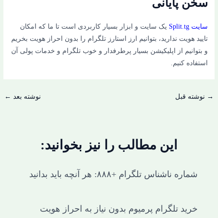
سخن پایانی
سایت Split.tg
یک سایت و ابزار بسیار کاربردی است تا ما که امکان
تایید هویت ندارید، بتوانیم ارز استارز تلگرام را بدون احراز هویت بخریم
و بتوانیم از اپلیکیشن بسیار پرطرفدار و خوب تلگرام و خدمات پولی آن
استفاده کنیم.
→
نوشته قبل
نوشته بعد
←
این مطالب را نیز بخوانید:
شماره ناشناس تلگرام +۸۸۸: هر آنچه باید بدانید
خرید تلگرام پرمیوم بدون نیاز به احراز هویت