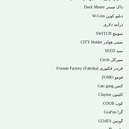
داک مستر Duck Master
دبلیو کوین W-Coin
درآمد دلاری
سوییچ SWITCH
سیتی هولدر CITY Holder
سید SEED
سیرکل Circle
فرندز فکتوری Friends Factory (Fabrika)
فومو FOMO
کتس Cats gang
کلیتون Clayton
کوب COUB
گرا GraFun
گوتس GOATS