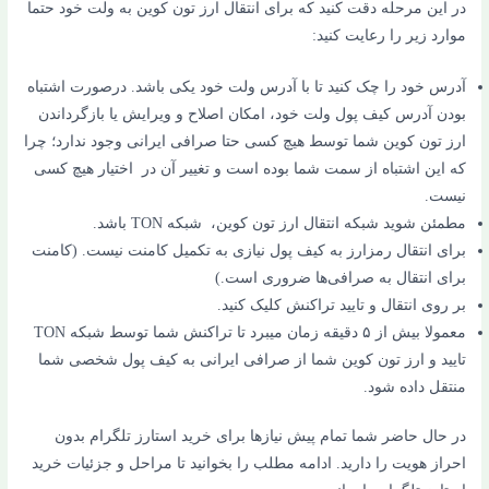
در این مرحله دقت کنید که برای انتقال ارز تون کوین به ولت خود حتما
موارد زیر را رعایت کنید:
آدرس خود را چک کنید تا با آدرس ولت خود یکی باشد. درصورت اشتباه
بودن آدرس کیف پول ولت خود، امکان اصلاح و ویرایش یا بازگرداندن
ارز تون کوین شما توسط هیچ کسی حتا صرافی ایرانی وجود ندارد؛ چرا
که این اشتباه از سمت شما بوده است و تغییر آن در اختیار هیچ کسی
نیست.
مطمئن شوید شبکه انتقال ارز تون کوین، شبکه TON باشد.
برای انتقال رمزارز به کیف پول نیازی به تکمیل کامنت نیست. (کامنت
برای انتقال به صرافی‌ها ضروری است.)
بر روی انتقال و تایید تراکنش کلیک کنید.
معمولا بیش از ۵ دقیقه زمان میبرد تا تراکنش شما توسط شبکه TON
تایید و ارز تون کوین شما از صرافی ایرانی به کیف پول شخصی شما
منتقل داده شود.
در حال حاضر شما تمام پیش نیازها برای خرید استارز تلگرام بدون
احراز هویت را دارید. ادامه مطلب را بخوانید تا مراحل و جزئیات خرید