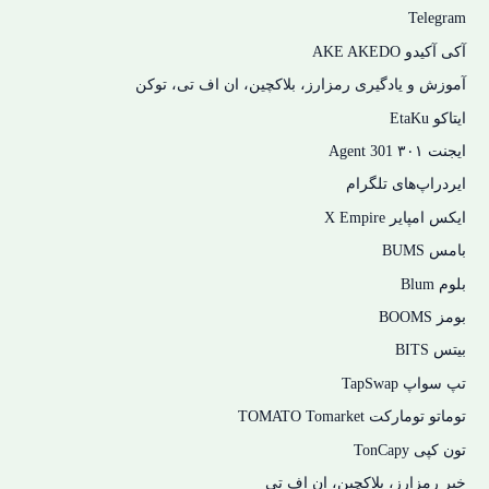
Telegram
آکی آکیدو AKE AKEDO
آموزش و یادگیری رمزارز، بلاکچین، ان اف تی، توکن
ایتاکو EtaKu
ایجنت ۳۰۱ Agent 301
ایردراپ‌های تلگرام
ایکس امپایر X Empire
بامس BUMS
بلوم Blum
بومز BOOMS
بیتس BITS
تپ سواپ TapSwap
توماتو تومارکت TOMATO Tomarket
تون کپی TonCapy
خبر رمزارز، بلاکچین، ان اف تی