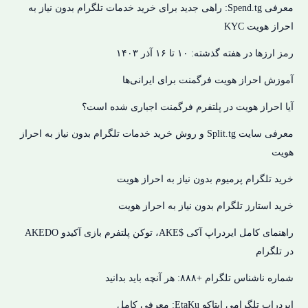
معرفی Spend.tg: راهی جدید برای خرید خدمات تلگرام بدون نیاز به
احراز هویت KYC
رمز ارزها در هفته گذشته: ۱۰ تا ۱۶ آذر ۱۴۰۳
آموزش احراز هویت فرگمنت برای ایرانی‌ها
آیا احراز هویت در پلتفرم فرگمنت اجباری شده است؟
معرفی سایت Split.tg و روش خرید خدمات تلگرام بدون نیاز به احراز
هویت
خرید تلگرام پرمیوم بدون نیاز به احراز هویت
خرید استارز تلگرام بدون نیاز به احراز هویت
راهنمای کامل ایردراپ آکی $AKE، توکن پلتفرم بازی آکیدو AKEDO
در تلگرام
شماره ناشناس تلگرام +۸۸۸: هر آنچه باید بدانید
ایردراپ تلگرامی ایتاکو EtaKu: معرفی کامل