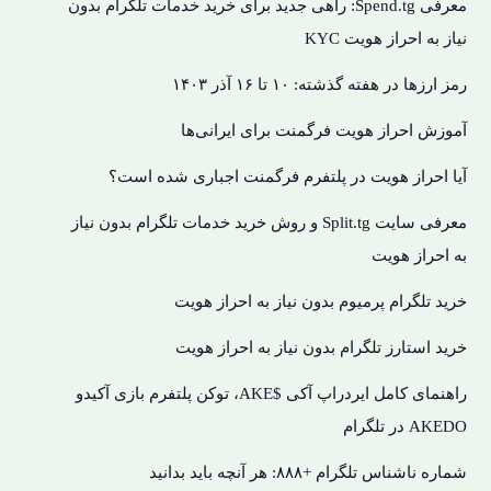
معرفی Spend.tg: راهی جدید برای خرید خدمات تلگرام بدون
نیاز به احراز هویت KYC
رمز ارزها در هفته گذشته: ۱۰ تا ۱۶ آذر ۱۴۰۳
آموزش احراز هویت فرگمنت برای ایرانی‌ها
آیا احراز هویت در پلتفرم فرگمنت اجباری شده است؟
معرفی سایت Split.tg و روش خرید خدمات تلگرام بدون نیاز
به احراز هویت
خرید تلگرام پرمیوم بدون نیاز به احراز هویت
خرید استارز تلگرام بدون نیاز به احراز هویت
راهنمای کامل ایردراپ آکی $AKE، توکن پلتفرم بازی آکیدو
AKEDO در تلگرام
شماره ناشناس تلگرام +۸۸۸: هر آنچه باید بدانید