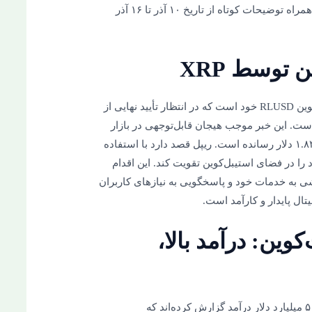
مهمترین خبرهای حوزه رمزارزها در ۳۲ عنوان به همراه توضیحات کوتاه از تاریخ ۱۰ آذر تا ۱۶ آذر
ریپل در حال آماده‌سازی برای راه‌اندازی استیبل‌کوین RLUSD خود است که در انتظار تأیید نهایی از
دپارتمان خدمات مالی نیویورک (NYDFS) است. این خبر موجب هیجان قابل‌توجهی در بازار
شده و قیمت XRP را ۱۶.۳۸% افزایش داده و به ۱.۸۳ دلار رسانده است. ریپل قصد دارد با استفاده
را در فضای استیبل‌کوین تقویت کند. این اقدام
شی به خدمات خود و پاسخگویی به نیازهای کاربران
ال پایدار و کارآمد است.
کوین: درآمد بالا،
استخراج‌کنندگان بیت‌کوین در سال ۲۰۲۴ بیش از ۵ میلیارد دلار درآمد گزارش کرده‌اند که