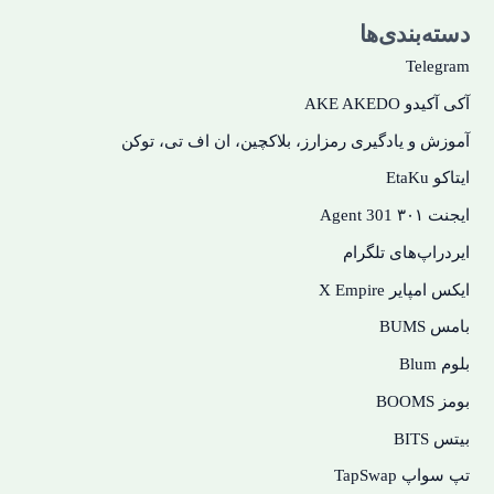
دسته‌‌بندی‌ها
Telegram
آکی آکیدو AKE AKEDO
آموزش و یادگیری رمزارز، بلاکچین، ان اف تی، توکن
ایتاکو EtaKu
ایجنت ۳۰۱ Agent 301
ایردراپ‌های تلگرام
ایکس امپایر X Empire
بامس BUMS
بلوم Blum
بومز BOOMS
بیتس BITS
تپ سواپ TapSwap