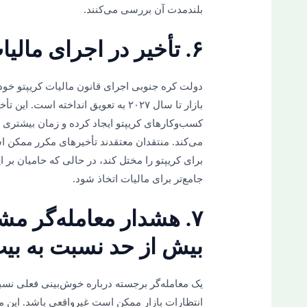
بلندمدت آن بررسی می‌کنند.
۶. تأخیر در اجرای مالیات کریپتو در کره جنوبی
دولت کره جنوبی اجرای قانون مالیات کریپتو خود
بازار تا سال ۲۰۲۷ به تعویق انداخته ا
کسب‌وکارهای کریپتو ایجاد کرده و زمان بیشتری
می‌کند. منتقدان معتقدند تأخیرهای مکرر ممکن
برای کریپتو را مختل کند، در حالی که حامیان بر ا
جامع‌تر برای مالیات اتخاذ شود.
۷. هشدار معامله‌گر م
بیش از حد نسبت به بیت
یک معامله‌گر برجسته درباره خوش‌بینی فعلی نسبت
انتظارات بازار ممکن است غیرواقعی باشد. این م