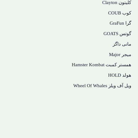
کلیتون Clayton
کوب COUB
گرا GraFun
گوتس GOATS
مانی داگز
میجر Major
همستر کمبت Hamster Kombat
هولد HOLD
ویل آف ویلز Wheel Of Whales