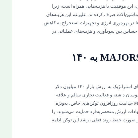
 این موفقیت با هزینه‌هایی همراه است، زیرا
نرژی و ماشین‌آلات صرف کرده‌اند. علیرغم این هزینه‌های
ها در بهره‌وری انرژی و تجهیزات استخراج به کاهش
زن حساس بین سودآوری و هزینه‌های عملیاتی در
۳. رسیدن ارزش بازار $MAJOR به ۱۴۰
با حمایت قوی جامعه و شراکت‌های استراتژیک به ارزش بازار ۱۴۰ میلیون دلار
 قیمت این توکن بین ۱.۱ تا ۱.۴ دلار نوسان داشته و فعالیت تجاری سالم و علاقه
سرمایه‌گذاران را نشان می‌دهد. موفقیت $MAJOR جذابیت روزافزون توکن‌های خاص، به‌ویژه
نهادات ارزش منحصر‌به‌فرد حمایت می‌شوند، را
در صورت حفظ روند فعلی، رشد این توکن ادامه