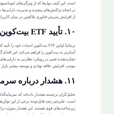
است. این کیف پول‌ها که از ویژگی‌های اتوماسیون 
در انجام تراکنش‌های پیچیده و مدیریت دارایی‌ها مح
از افزایش پذیرش فناوری بلاکچین در میان کاربران
۱۰. تأیید ETF بیت‌کوین اسپات در بریتانیا
بریتانیا اولین ETF بیت‌کوین اسپات خو
آسان‌تر به بیت‌کوین را فراهم می‌کند. این اقدام
نشان‌دهنده تغییر در رویکرد نظارتی به دارایی‌ها
موجب افزایش علاقه نهادی و توسعه بیشتر بازار کری
۱۱. هشدار درباره سرمایه‌گذاری در میم‌کوین‌ها
تحلیل‌گران برجسته هشدار داده‌اند که سرمایه‌گذار
است. علیرغم رشد قابل‌توجه برخی از این توکن‌ها،
زیرساخت‌های قوی هستند. این هشدار به‌ویژه برای