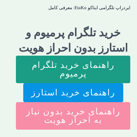
ایردراپ تلگرامی ایتاکو EtaKu: معرفی کامل
خرید تلگرام پرمیوم و
استارز بدون احراز هویت
راهنمای خرید تلگرام
پرمیوم
راهنمای خرید استارز
راهنمای خرید بدون نیاز
به احراز هویت