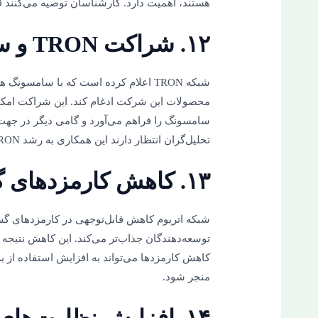
هستند، اهمیت دارد. کارشناسان توصیه می‌کنند ق
۱۲. شراکت TRON و سامسونگ
شبکه TRON اعلام کرده است که با سامسون
محصولات این شرکت ادغام کند. این شراکت امکان 
سامسونگ را فراهم می‌آورد و گامی دیگر در جه
تحلیل‌گران انتظار دارند این همکاری به رشد TRON و پذیرش بلاکچین در سطح جهانی کمک کند.
۱۳. کاهش کارمزدهای گس در اتریوم
شبکه اتریوم کاهش قابل‌توجهی در کارمزدهای گس 
توسعه‌دهندگان جذاب‌تر می‌کند. این کاهش نتیجه
کاهش کارمزدها می‌تواند به افزایش استفاده از ب
منجر شود.