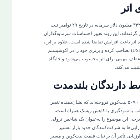
ETFهای اسپات اتر در آمریکا رکوردی را با جذب ۳۳۲ میلیون دلار سرمایه در تاریخ ۲۹ نوامبر ثبت
وبیت پیشی گرفته‌اند. این روند تغییر احساسات سرمایه‌گذاران
 اتر باعث افزایش تقاضا شده است. علاوه بر این،
اتر جایگاه TRON را به‌عنوان شبکه پیشرو تتر (USDT) تصاحب کرده و برتری خود را در اکوسیستم
 عطف مهمی برای اتر محسوب می‌شود و جایگاه
ثبیت می‌کند.
دارندگان بلندمدت بیت‌کوین از سپتامبر تاکنون ۵۰۷,۰۰۰ بیت‌کوین فروخته‌اند که نشان‌دهنده تغییر
غلب با سودگیری یا کاهش ریسک همراه است،
 برخی این موضوع را به‌عنوان یک شاخص نزولی
ارایی‌ها به شرکت‌کنندگان جدید بازار تفسیر
ارزیابی تأثیر آن بر ثبات قیمت بیت‌کوین و مسیر