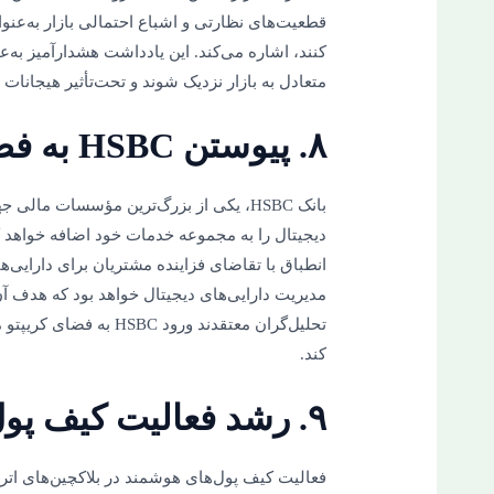
قطعیت‌های نظارتی و اشباع احتمالی بازار به‌عنو
کنند، اشاره می‌کند. این یادداشت هشدارآمیز به‌ع
متعادل به بازار نزدیک شوند و تحت‌تأثیر هیجانات ق
۸. پیوستن HSBC به فضای ارزهای دیجیتال
بانک HSBC، یکی از بزرگ‌ترین مؤسسات ما
دیجیتال را به مجموعه خدمات خود اضافه خواهد کر
انطباق با تقاضای فزاینده مشتریان برای دارایی
مدیریت دارایی‌های دیجیتال خواهد بود که هدف آ
تحلیل‌گران معتقدند ورود 
کند.
۹. رشد فعالیت کیف پول‌های هوشمند
فعالیت کیف پول‌های هوشمند در بلاکچین‌های ات